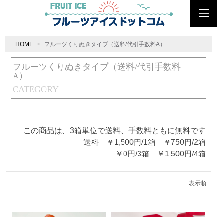
HOME
フルーツくりぬきタイプ（送料/代引手数料A）
フルーツくりぬきタイプ（送料/代引手数料
A）
CATEGORY
この商品は、3箱単位で送料、手数料ともに無料です
送料 ￥1,500円/1箱 ￥7
50円/2
箱
￥0円/3
箱 ￥1,500円/4箱
表示順: