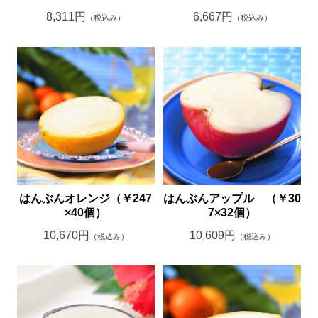
8,311円
6,667円
（税込み）
（税込み）
はんぶんオレンジ（￥247
はんぶんアップル （￥30
×40個）
7×32個）
10,670円
10,609円
（税込み）
（税込み）