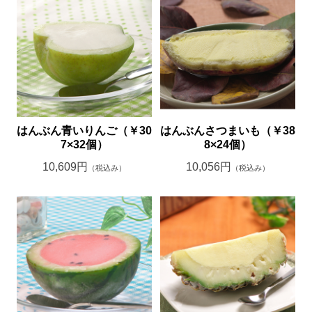
はんぶん青いりんご（￥30
はんぶんさつまいも（￥38
7×32個）
8×24個）
10,609円
10,056円
（税込み）
（税込み）