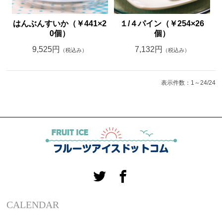
はんぶんすいか（￥441×2
１/４パイン（￥254×26
0個）
個）
9,525円
7,132円
（税込み）
（税込み）
表示件数：1～24/24
CALENDAR