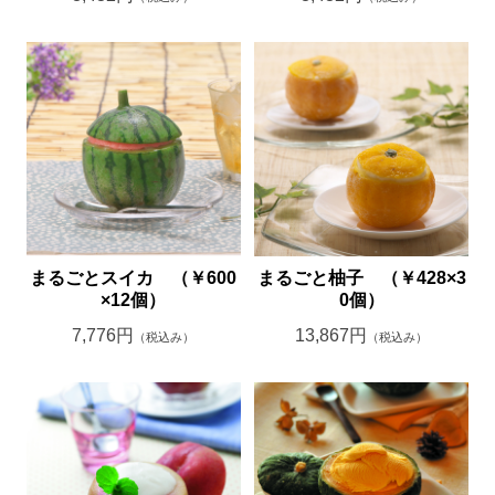
まるごとスイカ （￥600
まるごと柚子 （￥428×3
×12個）
0個）
7,776円
13,867円
（税込み）
（税込み）