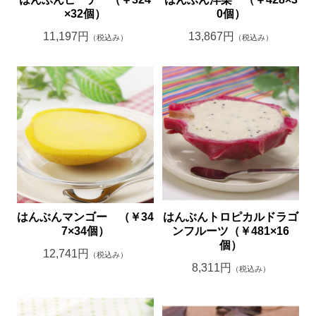
×32個）
0個）
11,197円
13,867円
（税込み）
（税込み）
はんぶんマンゴー （￥34
はんぶんトロピカルドラゴ
7×34個）
ンフルーツ（￥481×16
個）
12,741円
（税込み）
8,311円
（税込み）