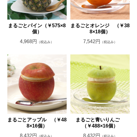
まるごとパイン（￥575×8
まるごとオレンジ （￥38
個）
8×18個）
4,968円
7,542円
（税込み）
（税込み）
まるごとアップル （￥48
まるごと青いりんご
8×16個）
（￥488×16個）
8,432円
8,432円
（税込み）
（税込み）