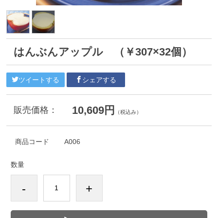
はんぶんアップル （￥307×32個）
ツイートする
シェアする
10,609円
販売価格：
（税込み）
商品コード
A006
数量
-
+