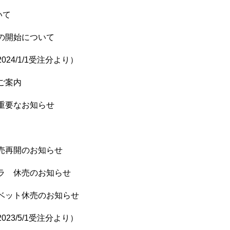
いて
の開始について
24/1/1受注分より）
ご案内
重要なお知らせ
売再開のお知らせ
ラ 休売のお知らせ
ベット休売のお知らせ
23/5/1受注分より）