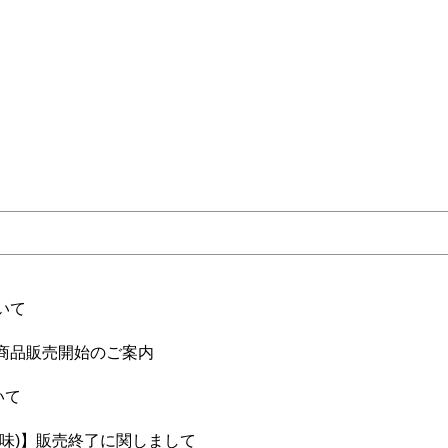
いて
商品販売開始のご案内
いて
味)】販売終了に関しまして