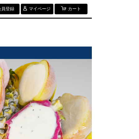
会員登録
マイページ
カート
>