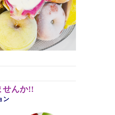
せんか!!
ョン