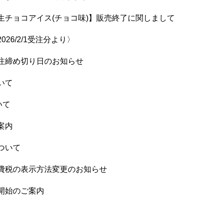
生チョコアイス(チョコ味)】販売終了に関しまして
26/2/1受注分より〉
注締め切り日のお知らせ
いて
いて
案内
ついて
費税の表示方法変更のお知らせ
開始のご案内